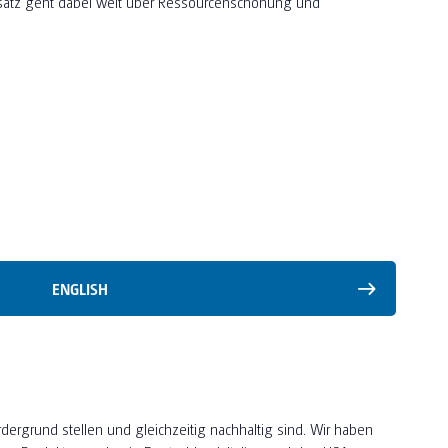
satz geht dabei weit über Ressourcenschonung und
ENGLISH
dergrund stellen und gleichzeitig nachhaltig sind. Wir haben