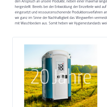
den Anspruch an unsere Produkte, neben einer maximal lange
hergestellt. Bereits bei der Entwicklung der Einzelteile wird
eingesetzt und ressourcenschonende Produktionsverfahren an
wir ganz im Sinne der Nachhaltigkeit das Wegwerfen vermeide
mit Waschbecken aus. Somit heben wir Hygienestandards weit