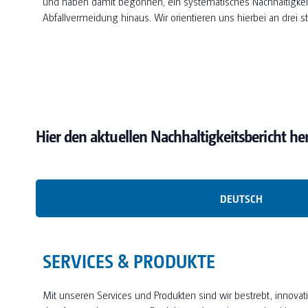
und haben damit begonnen, ein systematisches Nachhaltigke
Abfallvermeidung hinaus. Wir orientieren uns hierbei an drei 
Hier den aktuellen Nachhaltigkeitsbericht he
DEUTSCH
SERVICES & PRODUKTE
Mit unseren Services und Produkten sind wir bestrebt, innovat