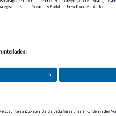
itsmanagement im Unternehmen zu etablieren. Unser Nachhaltigkeitsan
strategischen Säulen: Services & Produkte, Umwelt und Mitarbeitende.
runterladen:
ive Lösungen anzubieten, die die Bedürfnisse unserer Kunden in den Vor