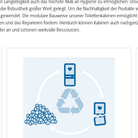
n Langlebigkeit auch das höchste Maß an Hygiene zu ermöglichen. Unse
 auf die Robustheit großer Wert gelegt. Um die Nachhaltigkeit der Produk
gewendet. Die modulare Bauweise unserer Toilettenkabinen ermöglicht 
n und das Reparieren fördern. Hierdurch können Kabinen auch nachgerüst
er an und schonen wertvolle Ressourcen.