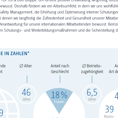
ewusst. Deshalb fördern wir ein Arbeitsumfeld, in dem wir uns wohlfüh
 Safety Management, die Erhöhung und Optimierung interner Schulunge
denen wir langfristig die Zufriedenheit und Gesundheit unserer Mitarbe
antwortung für unsere internationalen Mitarbeitenden bewusst. Kernziel
en Schulungs- und Weiterbildungsmaßnahmen und die Sicherstellung der