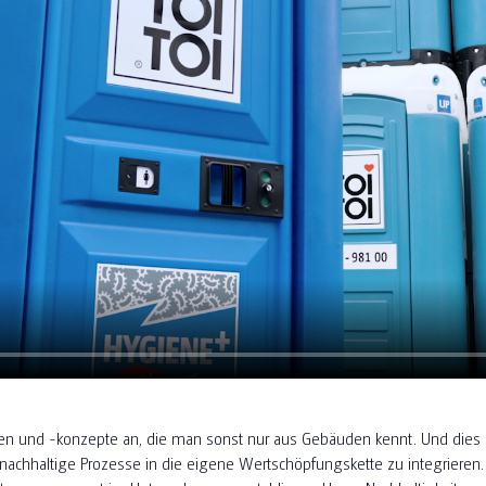
n und -konzepte an, die man sonst nur aus Gebäuden kennt. Und dies 
g, nachhaltige Prozesse in die eigene Wertschöpfungskette zu integriere