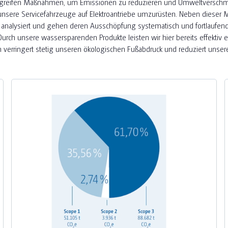
r ergreifen Maßnahmen, um Emissionen zu reduzieren und Umweltversc
 unsere Servicefahrzeuge auf Elektroantriebe umzurüsten. Neben dieser
analysiert und gehen deren Ausschöpfung systematisch und fortlaufend 
ch unsere wassersparenden Produkte leisten wir hier bereits effektiv e
verringert stetig unseren ökologischen Fußabdruck und reduziert unse