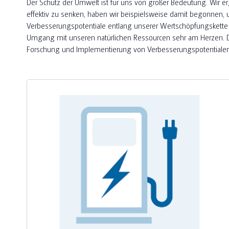
Der Schutz der Umwelt ist für uns von großer Bedeutung. Wi
effektiv zu senken, haben wir beispielsweise damit begonnen,
Verbesserungspotentiale entlang unserer Wertschöpfungskette 
Umgang mit unseren natürlichen Ressourcen sehr am Herzen. Dur
Forschung und Implementierung von Verbesserungspotentialen 