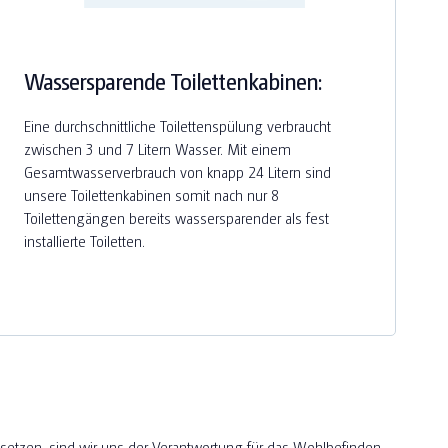
Wassersparende Toilettenkabinen:
Eine durchschnittliche Toilettenspülung verbraucht
zwischen 3 und 7 Litern Wasser. Mit einem
Gesamtwasserverbrauch von knapp 24 Litern sind
unsere Toilettenkabinen somit nach nur 8
Toilettengängen bereits wassersparender als fest
installierte Toiletten.
usetzen, sind wir uns der Verantwortung für das Wohlbefinden,