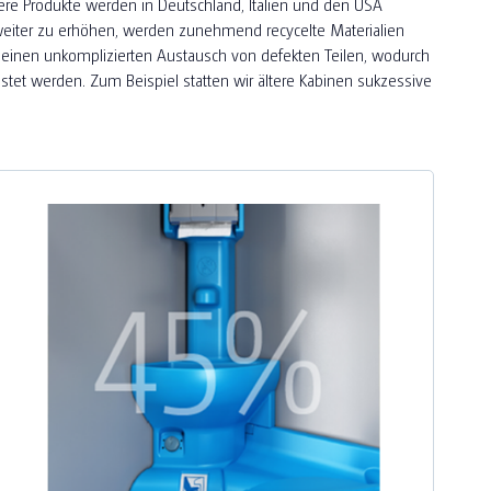
re Produkte werden in Deutschland, Italien und den USA
te weiter zu erhöhen, werden zunehmend recycelte Materialien
einen unkomplizierten Austausch von defekten Teilen, wodurch
et werden. Zum Beispiel statten wir ältere Kabinen sukzessive