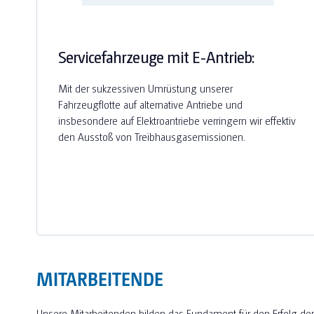
Servicefahrzeuge mit E-Antrieb:
Mit der sukzessiven Umrüstung unserer
Fahrzeugflotte auf alternative Antriebe und
insbesondere auf Elektroantriebe verringern wir effektiv
den Ausstoß von Treibhausgasemissionen.
MITARBEITENDE
Unsere Mitarbeitenden bilden das Fundament für den Erfolg der 