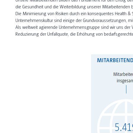
die Gesundheit und die Weiterbildung unserer Mitarbeitenden b
Die Minimierung von Risiken durch ein konsequentes Health &
Unternehmenskultur sind einige der Grundvoraussetzungen, mit 
Als weltweit agierende Unternehmensgruppe sind wir uns der Ver
Reduzierung der Unfallquote, die Erhöhung von bedarfsgerecht