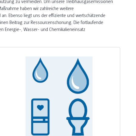
hmutzung zu vermeiden. Um unsere Treibhausgasemissionen
 Maßnahme haben wir zahlreiche weitere
an. Ebenso liegt uns der effiziente und wertschätzende
inen Beitrag zur Ressourcenschonung. Die fortlaufende
ren Energie-, Wasser- und Chemikalieneinsatz