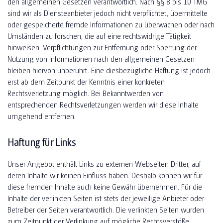
den allgemeinen Gesetzen verantwortlich. Nach §§ 8 bis 10 TMG
sind wir als Diensteanbieter jedoch nicht verpflichtet, übermittelte
oder gespeicherte fremde Informationen zu überwachen oder nach
Umständen zu forschen, die auf eine rechtswidrige Tätigkeit
hinweisen. Verpflichtungen zur Entfernung oder Sperrung der
Nutzung von Informationen nach den allgemeinen Gesetzen
bleiben hiervon unberührt. Eine diesbezügliche Haftung ist jedoch
erst ab dem Zeitpunkt der Kenntnis einer konkreten
Rechtsverletzung möglich. Bei Bekanntwerden von
entsprechenden Rechtsverletzungen werden wir diese Inhalte
umgehend entfernen.
Haftung für Links
Unser Angebot enthält Links zu externen Webseiten Dritter, auf
deren Inhalte wir keinen Einfluss haben. Deshalb können wir für
diese fremden Inhalte auch keine Gewähr übernehmen. Für die
Inhalte der verlinkten Seiten ist stets der jeweilige Anbieter oder
Betreiber der Seiten verantwortlich. Die verlinkten Seiten wurden
zum Zeitpunkt der Verlinkung auf mögliche Rechtsverstöße